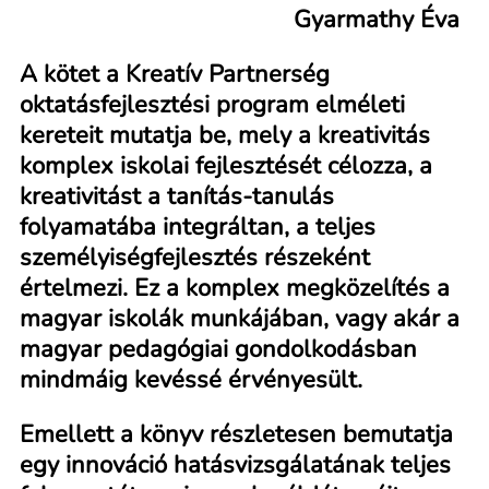
Gyarmathy Éva
A kötet a Kreatív Partnerség
oktatásfejlesztési program elméleti
kereteit mutatja be, mely a kreativitás
komplex iskolai fejlesztését célozza, a
kreativitást a tanítás-tanulás
folyamatába integráltan, a teljes
személyiségfejlesztés részeként
értelmezi. Ez a komplex megközelítés a
magyar iskolák munkájában, vagy akár a
magyar pedagógiai gondolkodásban
mindmáig kevéssé érvényesült.
Emellett a könyv részletesen bemutatja
egy innováció hatásvizsgálatának teljes