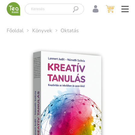
x
Főoldal
Könyvek
Oktatás