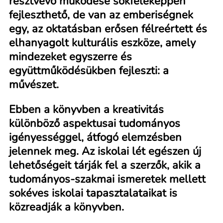
résztvevő működése sokféleképpen
fejleszthető, de van az emberiségnek
egy, az oktatásban erősen félreértett és
elhanyagolt kulturális eszköze, amely
mindezeket egyszerre és
együttműködésükben fejleszti: a
művészet.
Ebben a könyvben a kreativitás
különböző aspektusai tudományos
igényességgel, átfogó elemzésben
jelennek meg. Az iskolai lét egészen új
lehetőségeit tárják fel a szerzők, akik a
tudományos-szakmai ismeretek mellett
sokéves iskolai tapasztalataikat is
közreadják a könyvben.