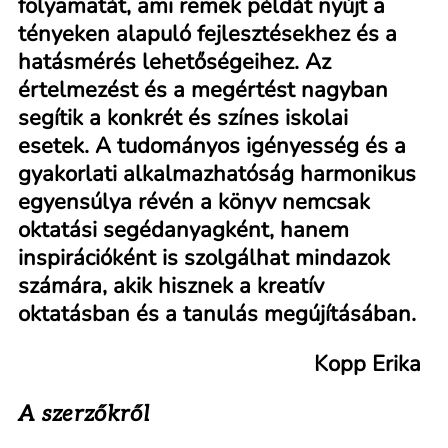
folyamatát, ami remek példát nyújt a
tényeken alapuló fejlesztésekhez és a
hatásmérés lehetőségeihez. Az
értelmezést és a megértést nagyban
segítik a konkrét és színes iskolai
esetek. A tudományos igényesség és a
gyakorlati alkalmazhatóság harmonikus
egyensúlya révén a könyv nemcsak
oktatási segédanyagként, hanem
inspirációként is szolgálhat mindazok
számára, akik hisznek a kreatív
oktatásban és a tanulás megújításában.
Kopp Erika
A szerzőkről