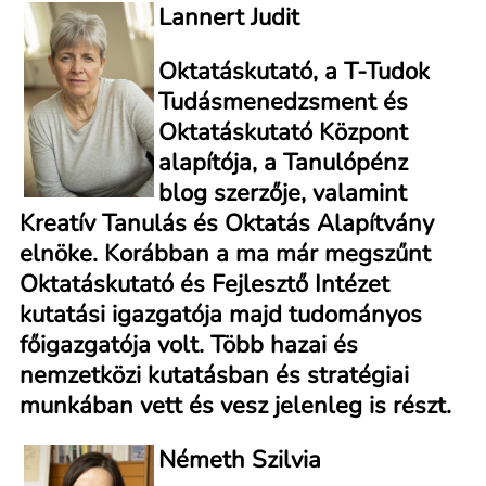
Lannert Judit
Oktatáskutató, a T-Tudok
Tudásmenedzsment és
Oktatáskutató Központ
alapítója, a Tanulópénz
blog szerzője, valamint
Kreatív Tanulás és Oktatás Alapítvány
elnöke. Korábban a ma már megszűnt
Oktatáskutató és Fejlesztő Intézet
kutatási igazgatója majd tudományos
főigazgatója volt. Több hazai és
nemzetközi kutatásban és stratégiai
munkában vett és vesz jelenleg is részt.
Németh Szilvia