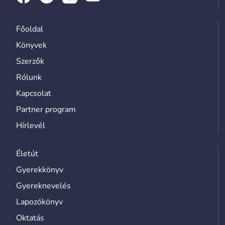
Főoldal
Könyvek
Szerzők
Rólunk
Kapcsolat
Partner program
Hírlevél
Életút
Gyerekkönyv
Gyereknevelés
Lapozókönyv
Oktatás