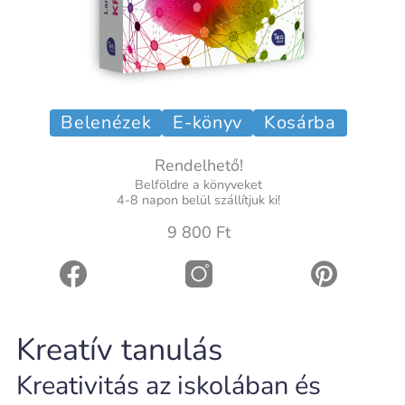
Belenézek
E-könyv
Kosárba
Rendelhető!
Belföldre a könyveket
4-8 napon belül szállítjuk ki!
9 800 Ft
Kreatív tanulás
Kreativitás az iskolában és