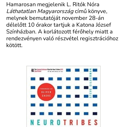
Hamarosan megjelenik L. Ritók Nóra
Láthatatlan Magyarország
című könyve,
melynek bemutatóját november 28-án
délelőtt 10 órakor tartjuk a Katona József
Színházban. A korlátozott férőhely miatt a
rendezvényen való részvétel regisztrációhoz
kötött.