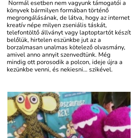
Normál esetben nem vagyunk támogatói a
könyvek bármilyen formában történő
megrongálásának, de látva, hogy az internet
kreatív népe milyen zseniális táskát,
telefontöltő állványt vagy laptoptartót készít
belőlük, hirtelen eszünkbe jut az a
borzalmasan unalmas kötelező olvasmány,
amivel anno annyit szenvedtünk. Még
mindig ott porosodik a polcon, ideje újra a
kezünkbe venni, és nekiesni… szikével.