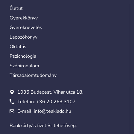
Életút
Gyerekkönyv
Gyereknevelés
Lapozókönyv
Oktatás
Pszichológia
Szépirodalom
Társadalomtudomány
1035 Budapest, Vihar utca 18.
Telefon:
+36 20 263 3107
E-mail:
info@teakiado.hu
Bankkártyás fizetési lehetőség: