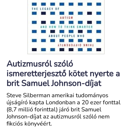
Autizmusról szóló
ismeretterjesztő kötet nyerte a
brit Samuel Johnson-díjat
Steve Silberman amerikai tudományos
újságíró kapta Londonban a 20 ezer fonttal
(8,7 millió forinttal) járó brit Samuel
Johnson-díjat az autizmusról szóló nem
fikciós könyvéért.