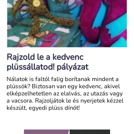
Rajzold le a kedvenc
plüssállatod! pályázat
Nálatok is faltól falig borítanak mindent a
plüssök? Biztosan van egy kedvenc, akivel
elképzelhetetlen az elalvás, az utazás vagy
a vacsora. Rajzoljátok le és nyerjetek kézzel
készült, egyedi plüss dínót!