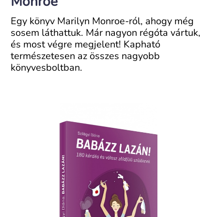
Monroe
Egy könyv Marilyn Monroe-ról, ahogy még
sosem láthattuk. Már nagyon régóta vártuk,
és most végre megjelent! Kapható
természetesen az összes nagyobb
könyvesboltban.