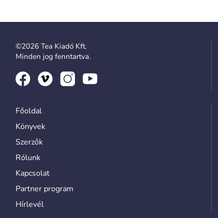
©2026 Tea Kiadó Kft.
Minden jog fenntartva.
Főoldal
Könyvek
Szerzők
Rólunk
Kapcsolat
Partner program
Hírlevél