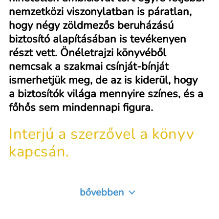
nemzetközi viszonylatban is páratlan,
hogy négy zöldmezős beruházású
biztosító alapításában is tevékenyen
részt vett. Önéletrajzi könyvéből
nemcsak a szakmai csínját-bínját
ismerhetjük meg, de az is kiderül, hogy
a biztosítók világa mennyire színes, és a
főhős sem mindennapi figura.
Interjú a szerzővel a könyv
kapcsán.
bővebben